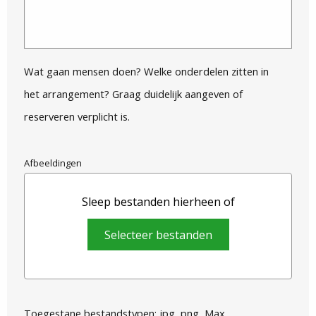
Wat gaan mensen doen? Welke onderdelen zitten in
het arrangement? Graag duidelijk aangeven of
reserveren verplicht is.
Afbeeldingen
Sleep bestanden hierheen of
Selecteer bestanden
Toegestane bestandstypen: jpg, png, Max.