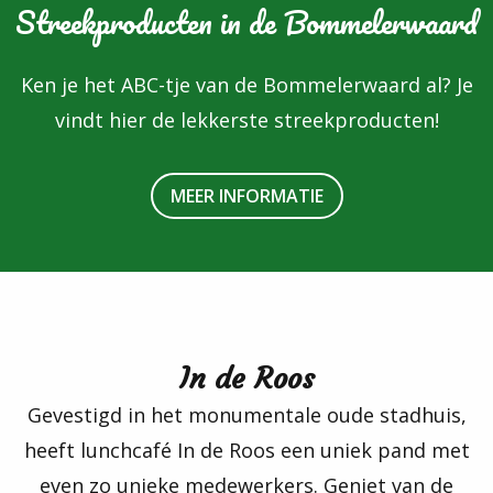
Streekproducten in de Bommelerwaard
Ken je het ABC-tje van de Bommelerwaard al? Je
vindt hier de lekkerste streekproducten!
MEER INFORMATIE
In de Roos
Gevestigd in het monumentale oude stadhuis,
heeft lunchcafé In de Roos een uniek pand met
even zo unieke medewerkers. Geniet van de