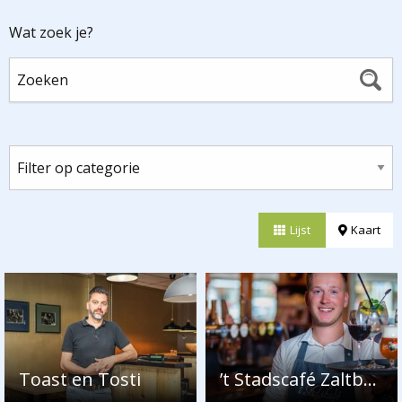
Wat zoek je?
Lijst
Kaart
Toast en Tosti
’t Stadscafé Zaltbommel