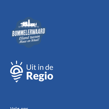
Volg ons