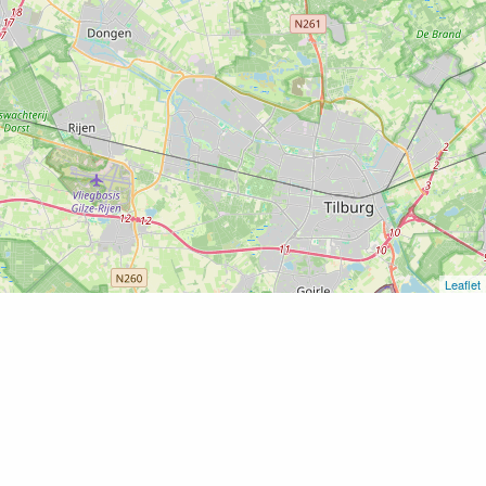
Leaflet