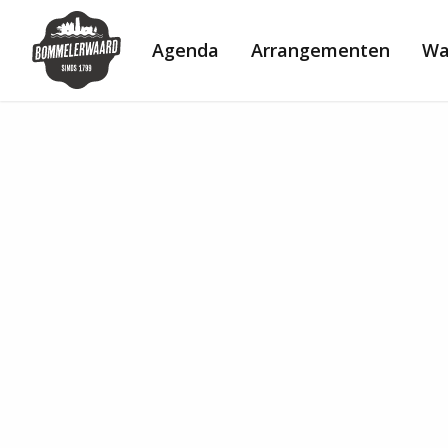
Bommelerwaard
website
Agenda
Arrangementen
Wa
logo