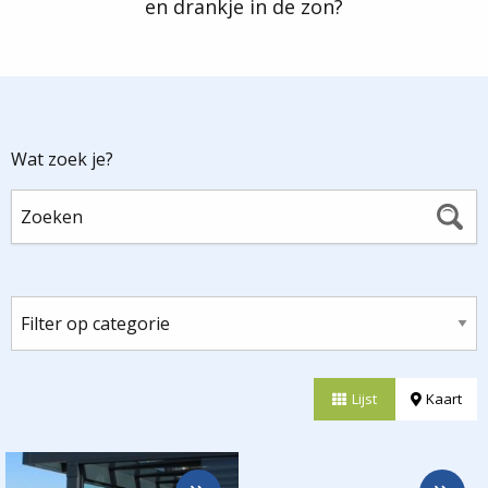
en drankje in de zon?
Wat zoek je?
Lijst
Kaart
Meer
Meer