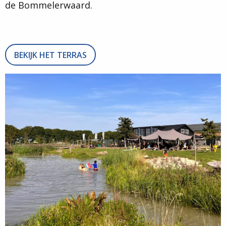
de Bommelerwaard.
BEKIJK HET TERRAS