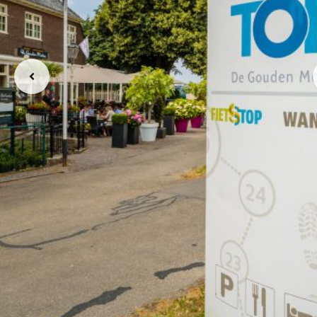
Vorige
berichten