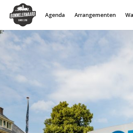
Bommelerwaard
website
Agenda
Arrangementen
Wa
logo