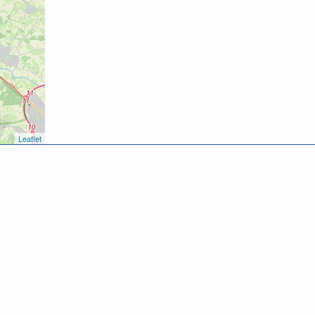
Leaflet